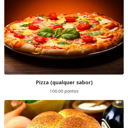
Pizza (qualquer sabor)
100.00 pontos