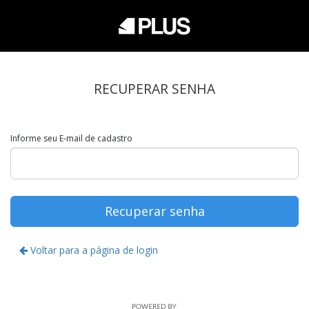
RECUPERAR SENHA
Informe seu E-mail de cadastro
Recuperar senha
Voltar para a página de login